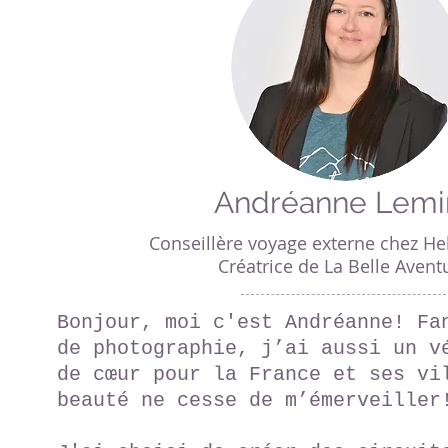
Andréanne Lemi
Conseillère voyage externe chez H
Créatrice de La Belle Avent
Bonjour, moi c'est Andréanne! Fa
de photographie, j’ai aussi un v
de cœur pour la France et ses vi
beauté ne cesse de m’émerveiller