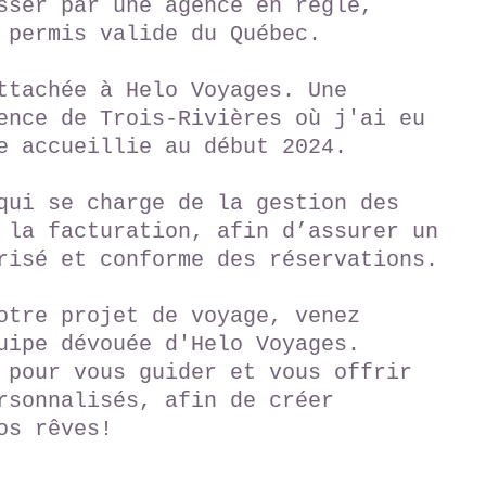
sser par une agence en règle,
 permis valide du Québec.
ttachée à Helo Voyages. Une
ence de Trois-Rivières où j'ai eu
e accueillie au début 2024.
qui se charge de la gestion des
 la facturation, afin d’assurer un
risé et conforme des réservations.
otre projet de voyage, venez
uipe dévouée d'Helo Voyages.
 pour vous guider et vous offrir
rsonnalisés, afin de créer
os rêves!