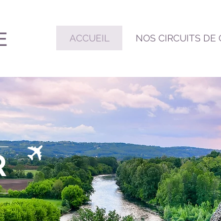
E
ACCUEIL
NOS CIRCUITS DE
R