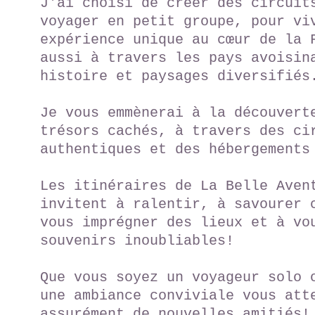
J'ai choisi de créer des circuit
voyager en petit groupe, pour vi
expérience unique au cœur de la 
aussi à travers les pays avoisin
histoire et paysages diversifiés
Je vous emmènerai à la découvert
trésors cachés, à travers des ci
authentiques et des hébergements de
Les itinéraires de La Belle Aven
invitent à ralentir, à savourer 
vous imprégner des lieux et à vo
souvenirs inoubliables!​
Que vous soyez un voyageur solo 
une ambiance conviviale vous att
assurément de nouvelles amitiés!