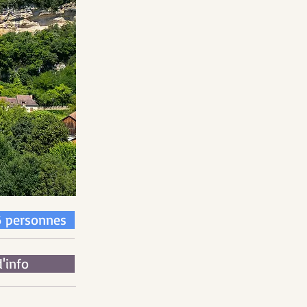
6 personnes
d'info