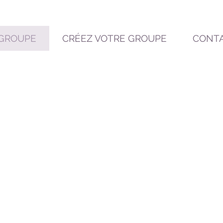
 GROUPE
CRÉEZ VOTRE GROUPE
CONT