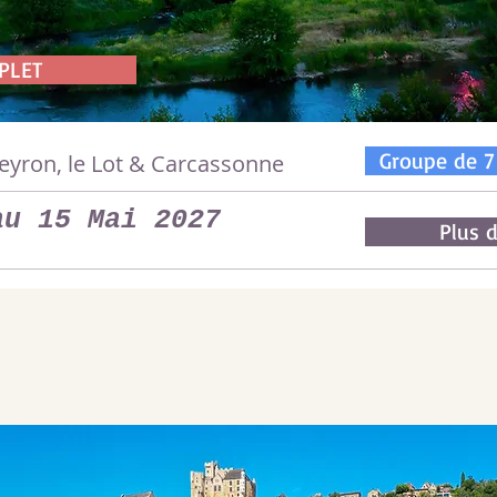
PLET
Groupe de 7
veyron, le Lot & Carcassonne
au 15 Mai 2027
Plus d