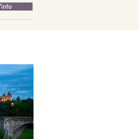
'info