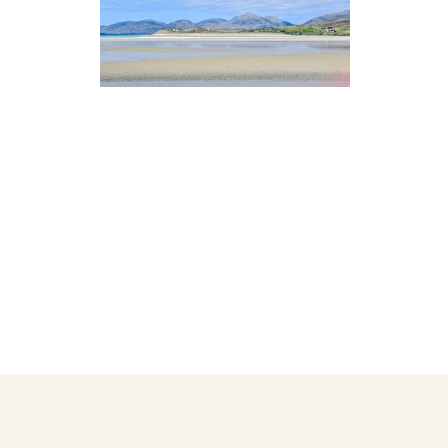
 GROUPE