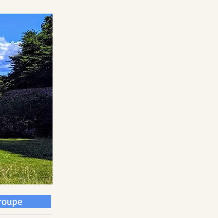
groupe