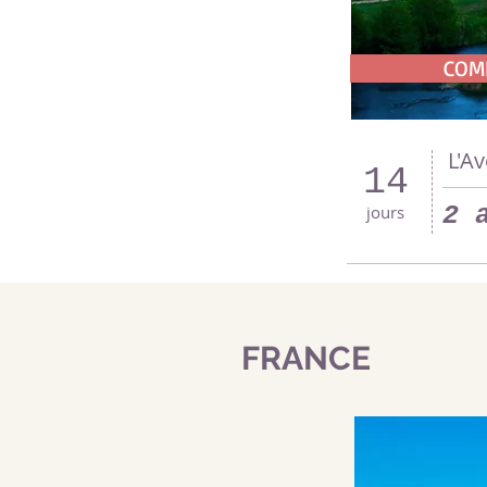
COM
L'A
14
2 
jours
FRANCE