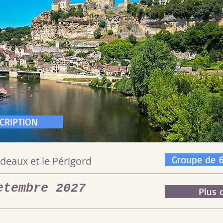
CRIPTION
Groupe de 
deaux et le Périgord
etembre 2027
Plus 