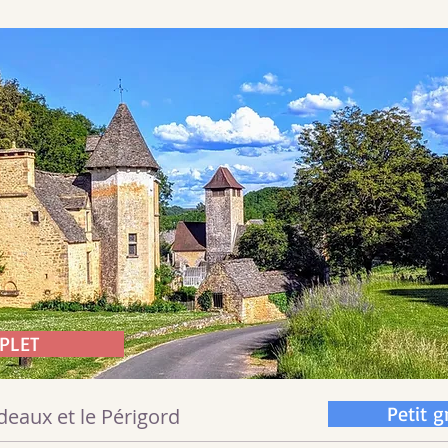
PLET
Petit 
deaux et le Périgord