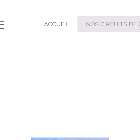
E
ACCUEIL
NOS CIRCUITS DE